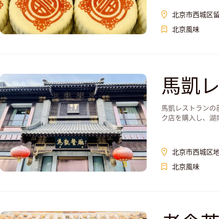
北京市西城区留
北京風味
馬凱
馬凱レストランの
ク店を購入し、湖
北京市西城区地
北京風味