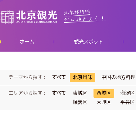
ホーム
観光スポット
テーマから探す :
すべて
北京風味
中国の地方料理
エリアから探す :
すべて
東城区
西城区
海淀区
順義区
大興区
平谷区