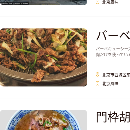
北京風味
バー
バーベキューシー
肉だけを使ってい
北京市西城区前
北京風味
門枠